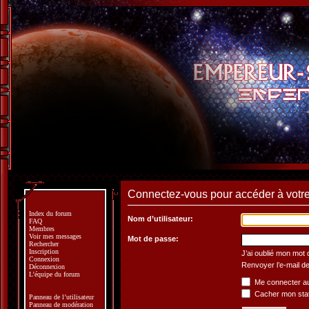
Connectez-vous pour accéder à votre 
Index du forum
Nom d’utilisateur:
FAQ
Membres
Voir mes messages
Mot de passe:
Rechercher
Inscription
J’ai oublié mon mot
Connexion
Renvoyer l’e-mail de
Déconnexion
L’équipe du forum
Me connecter au
Cacher mon statu
Panneau de l’utilisateur
Panneau de modération