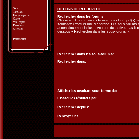
Site
OPTIONS DE RECHERCHE
Thèmes
Encyclopédie
Rechercher dans les forums:
Carte
Choisissez le forum ou les forums dans le(s)quel(s) 
Wallpaper
souhaitez effectuer une recherche. Les sous-forums 
Dossiers
automatiquement inclus si vous ne désactivez pas l’opt
Contact
dessous « Rechercher dans les sous-forums ».
Partenariat
Rechercher dans les sous-forums:
Rechercher dans:
Afficher les résultats sous forme de:
Classer les résultats par:
Rechercher depuis:
Renvoyer les: