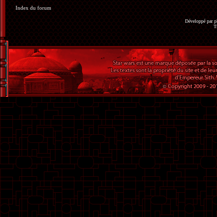
Index du forum
Développé par
p
T