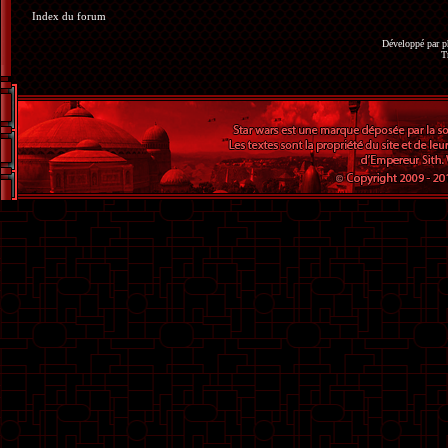
Index du forum
Développé par
p
T