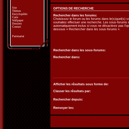
Site
OPTIONS DE RECHERCHE
Thèmes
Encyclopédie
Rechercher dans les forums:
Carte
Choisissez le forum ou les forums dans le(s)quel(s) 
Wallpaper
souhaitez effectuer une recherche. Les sous-forums 
Dossiers
automatiquement inclus si vous ne désactivez pas l’opt
Contact
dessous « Rechercher dans les sous-forums ».
Partenariat
Rechercher dans les sous-forums:
Rechercher dans:
Afficher les résultats sous forme de:
Classer les résultats par:
Rechercher depuis:
Renvoyer les: