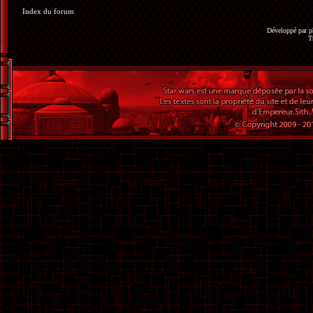
Index du forum
Développé par
p
T