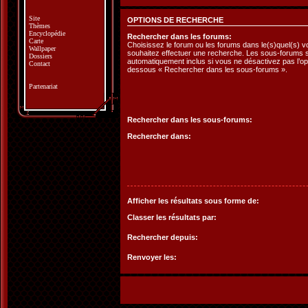
Site
OPTIONS DE RECHERCHE
Thèmes
Encyclopédie
Rechercher dans les forums:
Carte
Choisissez le forum ou les forums dans le(s)quel(s) 
Wallpaper
souhaitez effectuer une recherche. Les sous-forums 
Dossiers
automatiquement inclus si vous ne désactivez pas l’opt
Contact
dessous « Rechercher dans les sous-forums ».
Partenariat
Rechercher dans les sous-forums:
Rechercher dans:
Afficher les résultats sous forme de:
Classer les résultats par:
Rechercher depuis:
Renvoyer les: