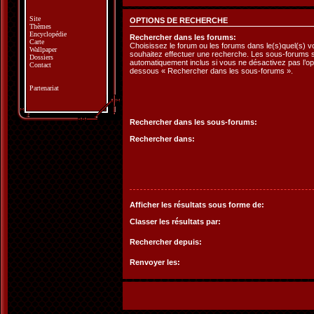
Site
OPTIONS DE RECHERCHE
Thèmes
Encyclopédie
Rechercher dans les forums:
Carte
Choisissez le forum ou les forums dans le(s)quel(s) 
Wallpaper
souhaitez effectuer une recherche. Les sous-forums 
Dossiers
automatiquement inclus si vous ne désactivez pas l’opt
Contact
dessous « Rechercher dans les sous-forums ».
Partenariat
Rechercher dans les sous-forums:
Rechercher dans:
Afficher les résultats sous forme de:
Classer les résultats par:
Rechercher depuis:
Renvoyer les: