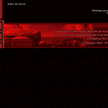
Index du forum
Développé par
p
T