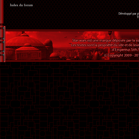
Index du forum
Développé par
p
T