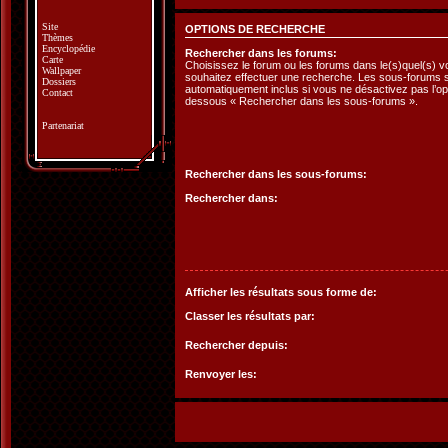
Site
OPTIONS DE RECHERCHE
Thèmes
Encyclopédie
Rechercher dans les forums:
Carte
Choisissez le forum ou les forums dans le(s)quel(s) 
Wallpaper
souhaitez effectuer une recherche. Les sous-forums 
Dossiers
automatiquement inclus si vous ne désactivez pas l’opt
Contact
dessous « Rechercher dans les sous-forums ».
Partenariat
Rechercher dans les sous-forums:
Rechercher dans:
Afficher les résultats sous forme de:
Classer les résultats par:
Rechercher depuis:
Renvoyer les: