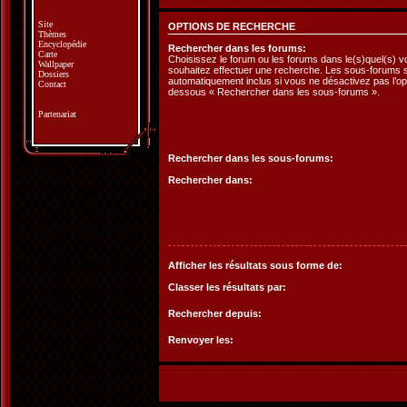
Site
OPTIONS DE RECHERCHE
Thèmes
Encyclopédie
Rechercher dans les forums:
Carte
Choisissez le forum ou les forums dans le(s)quel(s) 
Wallpaper
souhaitez effectuer une recherche. Les sous-forums 
Dossiers
automatiquement inclus si vous ne désactivez pas l’opt
Contact
dessous « Rechercher dans les sous-forums ».
Partenariat
Rechercher dans les sous-forums:
Rechercher dans:
Afficher les résultats sous forme de:
Classer les résultats par:
Rechercher depuis:
Renvoyer les: