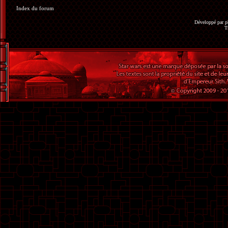
Index du forum
Développé par
p
T