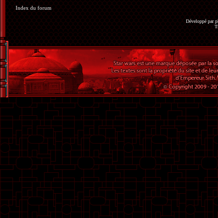
Index du forum
Développé par
p
T