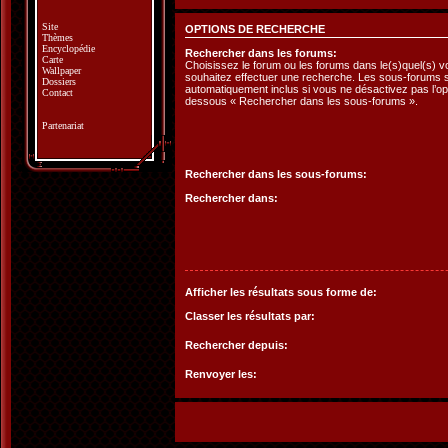
Site
OPTIONS DE RECHERCHE
Thèmes
Encyclopédie
Rechercher dans les forums:
Carte
Choisissez le forum ou les forums dans le(s)quel(s) 
Wallpaper
souhaitez effectuer une recherche. Les sous-forums 
Dossiers
automatiquement inclus si vous ne désactivez pas l’opt
Contact
dessous « Rechercher dans les sous-forums ».
Partenariat
Rechercher dans les sous-forums:
Rechercher dans:
Afficher les résultats sous forme de:
Classer les résultats par:
Rechercher depuis:
Renvoyer les: