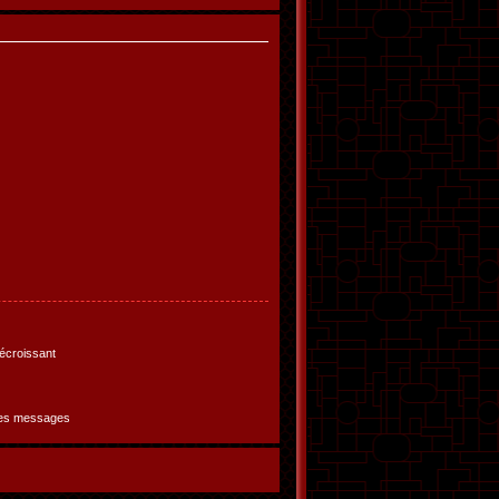
croissant
des messages