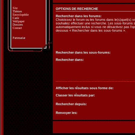
Site
OPTIONS DE RECHERCHE
Thèmes
Encyclopédie
Rechercher dans les forums:
Carte
Choisissez le forum ou les forums dans le(s)quel(s) 
Wallpaper
souhaitez effectuer une recherche. Les sous-forums 
Dossiers
automatiquement inclus si vous ne désactivez pas l’opt
Contact
dessous « Rechercher dans les sous-forums ».
Partenariat
Rechercher dans les sous-forums:
Rechercher dans:
Afficher les résultats sous forme de:
Classer les résultats par:
Rechercher depuis:
Renvoyer les: