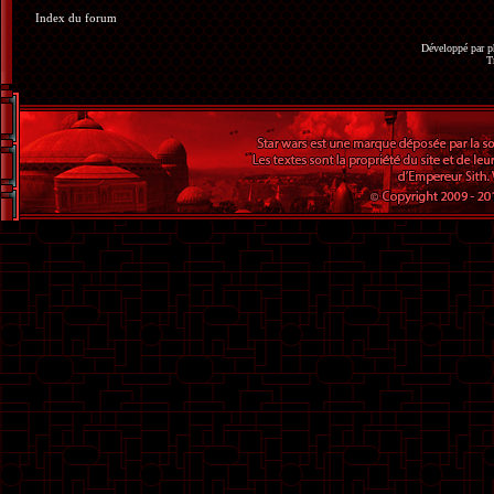
Index du forum
Développé par
p
T