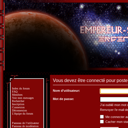
Vous devez être connecté pour poste
Index du forum
Nom d’utilisateur:
FAQ
Membres
Voir mes messages
Mot de passe:
Rechercher
Inscription
J’ai oublié mon mot
Connexion
Renvoyer l’e-mail de
Déconnexion
L’équipe du forum
Me connecter au
Cacher mon statu
Panneau de l’utilisateur
Panneau de modération