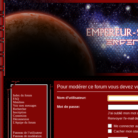
Pour modérer ce forum vous devez v
Index du forum
Nom d’utilisateur:
FAQ
Membres
Voir mes messages
Mot de passe:
Rechercher
Inscription
J’ai oublié mon mot
Connexion
Renvoyer l’e-mail de
Déconnexion
L’équipe du forum
Me connecter au
Cacher mon statu
Panneau de l’utilisateur
Panneau de modération