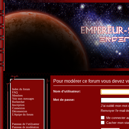
Pour modérer ce forum vous devez v
Index du forum
Nom d’utilisateur:
FAQ
Membres
Voir mes messages
Mot de passe:
Rechercher
Inscription
J’ai oublié mon mot
Connexion
Renvoyer l’e-mail de
Déconnexion
L’équipe du forum
Me connecter au
Cacher mon statu
Panneau de l’utilisateur
Panneau de modération