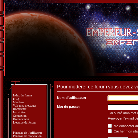
Pour modérer ce forum vous devez v
Index du forum
Nom d’utilisateur:
FAQ
Membres
Voir mes messages
Mot de passe:
Rechercher
Inscription
J’ai oublié mon mot
Connexion
Renvoyer l’e-mail de
Déconnexion
L’équipe du forum
Me connecter au
Cacher mon statu
Panneau de l’utilisateur
Panneau de modération