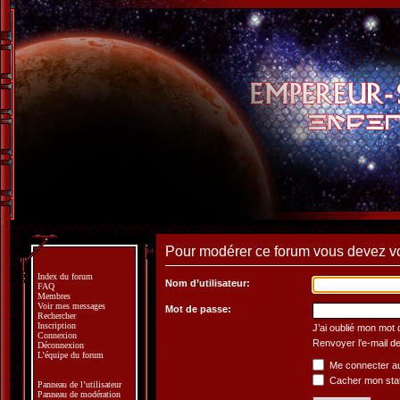
Pour modérer ce forum vous devez v
Index du forum
Nom d’utilisateur:
FAQ
Membres
Voir mes messages
Mot de passe:
Rechercher
Inscription
J’ai oublié mon mot
Connexion
Renvoyer l’e-mail de
Déconnexion
L’équipe du forum
Me connecter au
Cacher mon statu
Panneau de l’utilisateur
Panneau de modération