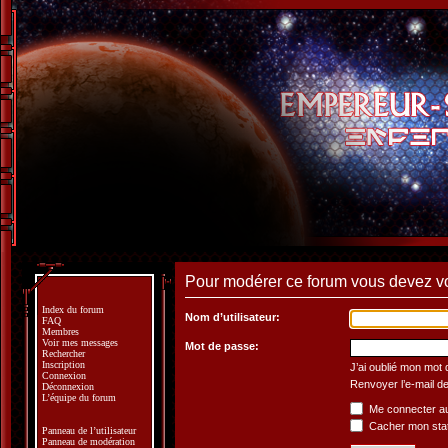
Pour modérer ce forum vous devez v
Index du forum
Nom d’utilisateur:
FAQ
Membres
Voir mes messages
Mot de passe:
Rechercher
Inscription
J’ai oublié mon mot
Connexion
Renvoyer l’e-mail de
Déconnexion
L’équipe du forum
Me connecter au
Cacher mon statu
Panneau de l’utilisateur
Panneau de modération