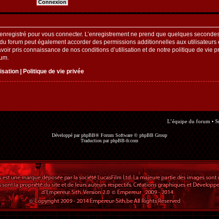
enregistré pour vous connecter. L’enregistrement ne prend que quelques secondes 
 du forum peut également accorder des permissions additionnelles aux utilisateurs e
oir pris connaissance de nos conditions d’utilisation et de notre politique de vie pr
rum.
lisation
|
Politique de vie privée
L’équipe du forum
•
S
Développé par
phpBB
® Forum Software © phpBB Group
Traduction par
phpBB-fr.com