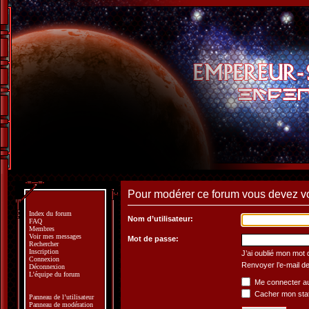
Pour modérer ce forum vous devez v
Index du forum
Nom d’utilisateur:
FAQ
Membres
Voir mes messages
Mot de passe:
Rechercher
Inscription
J’ai oublié mon mot
Connexion
Renvoyer l’e-mail de
Déconnexion
L’équipe du forum
Me connecter au
Cacher mon statu
Panneau de l’utilisateur
Panneau de modération