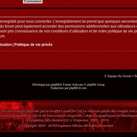
enregistré pour vous connecter. L’enregistrement ne prend que quelques secondes 
 du forum peut également accorder des permissions additionnelles aux utilisateurs e
oir pris connaissance de nos conditions d’utilisation et de notre politique de vie pr
rum.
lisation
|
Politique de vie privée
L’équipe du forum
•
S
Développé par
phpBB
® Forum Software © phpBB Group
Traduction par
phpBB-fr.com