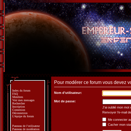
Pour modérer ce forum vous devez v
Index du forum
Nom d’utilisateur:
FAQ
Membres
Voir mes messages
Mot de passe:
Rechercher
Inscription
J’ai oublié mon mot
Connexion
Renvoyer l’e-mail de
Déconnexion
L’équipe du forum
Me connecter au
Cacher mon statu
Panneau de l’utilisateur
Panneau de modération