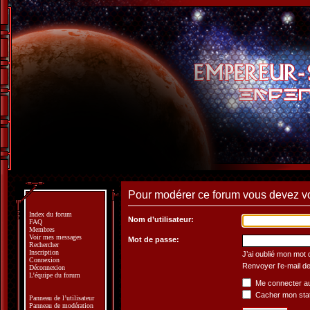
Pour modérer ce forum vous devez v
Index du forum
Nom d’utilisateur:
FAQ
Membres
Voir mes messages
Mot de passe:
Rechercher
Inscription
J’ai oublié mon mot
Connexion
Renvoyer l’e-mail de
Déconnexion
L’équipe du forum
Me connecter au
Cacher mon statu
Panneau de l’utilisateur
Panneau de modération