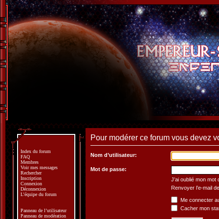
Pour modérer ce forum vous devez v
Index du forum
Nom d’utilisateur:
FAQ
Membres
Voir mes messages
Mot de passe:
Rechercher
Inscription
J’ai oublié mon mot
Connexion
Renvoyer l’e-mail de
Déconnexion
L’équipe du forum
Me connecter au
Cacher mon statu
Panneau de l’utilisateur
Panneau de modération