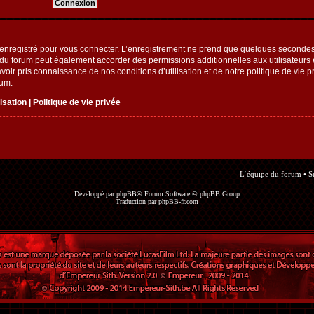
enregistré pour vous connecter. L’enregistrement ne prend que quelques secondes 
 du forum peut également accorder des permissions additionnelles aux utilisateurs e
oir pris connaissance de nos conditions d’utilisation et de notre politique de vie pr
rum.
lisation
|
Politique de vie privée
L’équipe du forum
•
S
Développé par
phpBB
® Forum Software © phpBB Group
Traduction par
phpBB-fr.com