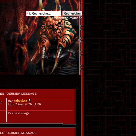
Recherche avancée
ES
DERNIER MESSAGE
par
xzbeckxz
24
Dim 2 Aoû 2026 01:26
Pas de message
ES
DERNIER MESSAGE