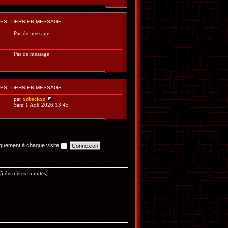
ES
DERNIER MESSAGE
Pas de message
Pas de message
ES
DERNIER MESSAGE
par
xzbeckxz
Sam 1 Aoû 2026 13:45
quement à chaque visite
s 5 dernières minutes)