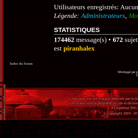
Utilisateurs enregistrés: Aucun
Légende:
Administrateurs
,
Mo
STATISTIQUES
174462
message(s) •
672
sujet
est
piranhalex
Index du forum
Développé par
p
T