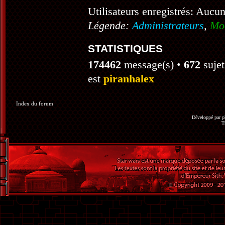
Utilisateurs enregistrés: Aucun
Légende:
Administrateurs
,
Mo
STATISTIQUES
174462
message(s) •
672
sujet
est
piranhalex
Index du forum
Développé par
p
T