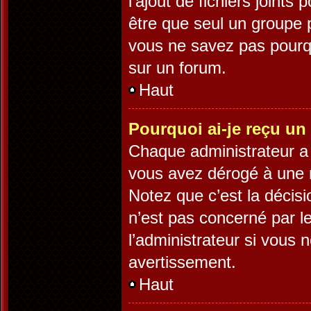
l’ajout de fichiers joints
être que seul un groupe p
vous ne savez pas pourqu
sur un forum.
Haut
Pourquoi ai-je reçu un
Chaque administrateur a 
vous avez dérogé à une r
Notez que c’est la décisi
n’est pas concerné par l
l’administrateur si vous
avertissement.
Haut