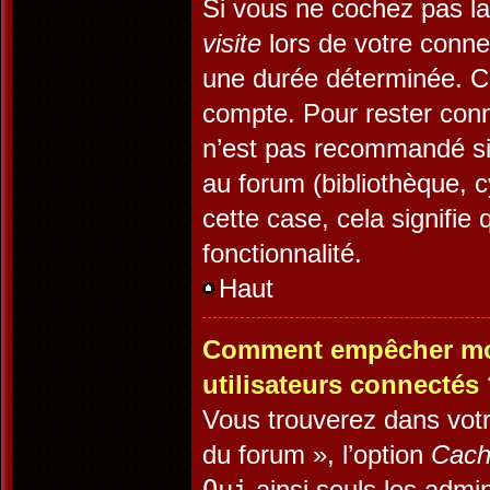
Si vous ne cochez pas l
visite
lors de votre conn
une durée déterminée. Ce
compte. Pour rester conn
n’est pas recommandé si 
au forum (bibliothèque, c
cette case, cela signifie 
fonctionnalité.
Haut
Comment empêcher mon 
utilisateurs connectés
Vous trouverez dans votr
du forum », l’option
Cach
ainsi seuls les admin