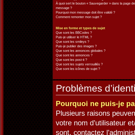
À quoi sert le bouton « Sauvegarder » dans la page de
message ?
Pourquoi mon message doit être validé ?
Comment remonter mon sujet ?
Mise en forme et types de sujet
Que sont les BBCodes ?
Puis-je utiliser le HTML ?
Que sont les smileys ?
Puis-je publier des images ?
Que sont les annonces globales ?
Que sont les annonces ?
Que sont les post-it ?
Que sont les sujets verrouillés ?
Que sont les icônes de sujet ?
Problèmes d’identif
Pourquoi ne puis-je p
Plusieurs raisons peuven
votre nom d’utilisateur et
sont, contactez l’adminis