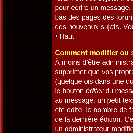
pour écrire un message. 
bas des pages des forum
des nouveaux sujets, V
Haut
Comment modifier ou 
À moins d’être administr
supprimer que vos prop
(quelquefois dans une dur
le bouton
éditer
du messa
au message, un petit tex
été édité, le nombre de fo
de la dernière édition. 
un administrateur modifie