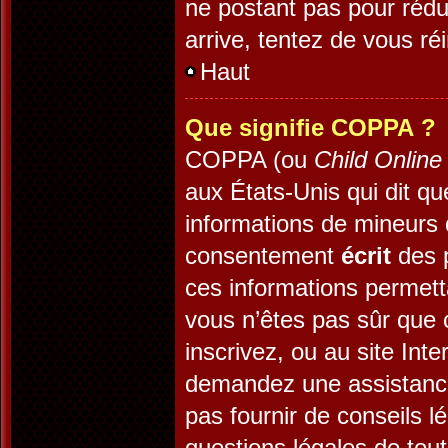
ne postant pas pour rédui
arrive, tentez de vous réi
Haut
Que signifie COPPA ?
COPPA (ou
Child Online
aux États-Unis qui dit que
informations de mineurs 
consentement
écrit
des p
ces informations permett
vous n’êtes pas sûr que 
inscrivez, ou au site Int
demandez une assistance
pas fournir de conseils l
questions légales de tout