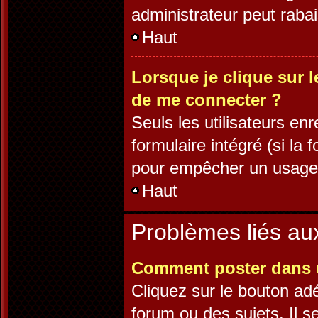
administrateur peut rab
Haut
Lorsque je clique sur l
de me connecter ?
Seuls les utilisateurs en
formulaire intégré (si la 
pour empêcher un usage ab
Haut
Problèmes liés a
Comment poster dans 
Cliquez sur le bouton a
forum ou des sujets. Il s