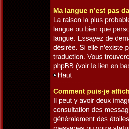
Ma langue n’est pas dan
La raison la plus probable
langue ou bien que pers
langue. Essayez de demand
désirée. Si elle n’existe 
traduction. Vous trouvere
phpBB (voir le lien en ba
Haut
Comment puis-je affic
Il peut y avoir deux imag
consultation des message
généralement des étoiles
messages ou votre statut