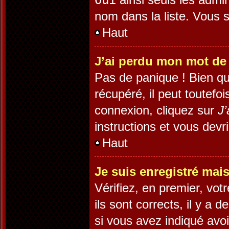
Oui
nom dans la liste. Vous s
Haut
J’ai perdu mon mot de
Pas de panique ! Bien qu
récupéré, il peut toutefoi
connexion, cliquez sur
J’
instructions et vous dev
Haut
Je suis enregistré mai
Vérifiez, en premier, vot
ils sont corrects, il y a 
si vous avez indiqué avoi