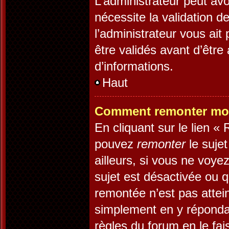
L’administrateur peut av
nécessite la validation d
l’administrateur vous ai
être validés avant d’être
d’informations.
Haut
Comment remonter mon
En cliquant sur le lien «
pouvez
remonter
le suje
ailleurs, si vous ne voye
sujet est désactivée ou q
remontée n’est pas attein
simplement en y réponda
règles du forum en le fai