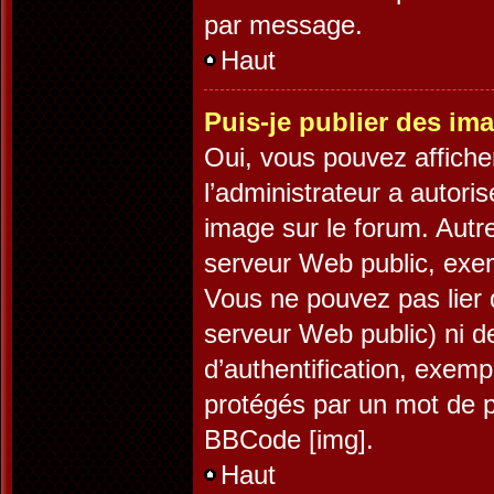
par message.
Haut
Puis-je publier des im
Oui, vous pouvez affiche
l’administrateur a autori
image sur le forum. Autr
serveur Web public, exe
Vous ne pouvez pas lier 
serveur Web public) ni 
d’authentification, exemp
protégés par un mot de pa
BBCode [img].
Haut