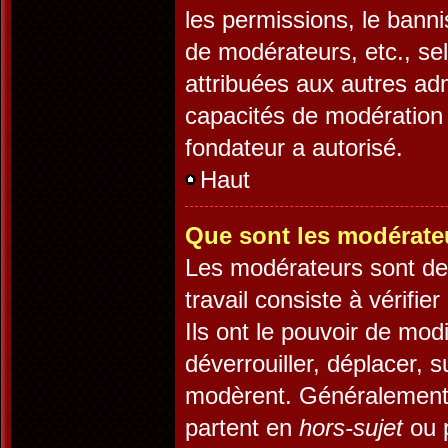
les permissions, le banni
de modérateurs, etc., se
attribuées aux autres adm
capacités de modération 
fondateur a autorisé.
Haut
Que sont les modérate
Les modérateurs sont des 
travail consiste à vérifie
Ils ont le pouvoir de mod
déverrouiller, déplacer, s
modèrent. Généralement,
partent en
hors-sujet
ou p