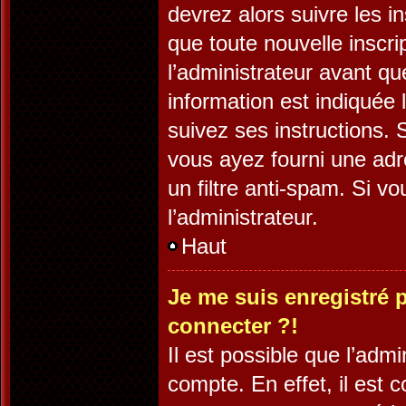
devrez alors suivre les i
que toute nouvelle inscr
l’administrateur avant q
information est indiquée l
suivez ses instructions. 
vous ayez fourni une adre
un filtre anti-spam. Si v
l’administrateur.
Haut
Je me suis enregistré 
connecter ?!
Il est possible que l’adm
compte. En effet, il est 