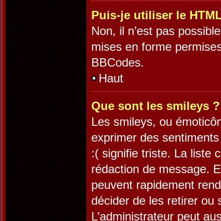
Puis-je utiliser le HTM
Non, il n’est pas possib
mises en forme permises
BBCodes.
Haut
Que sont les smileys ?
Les smileys, ou émoticôn
exprimer des sentiments 
:( signifie triste. La lis
rédaction de message. Es
peuvent rapidement rendr
décider de les retirer ou
L’administrateur peut au