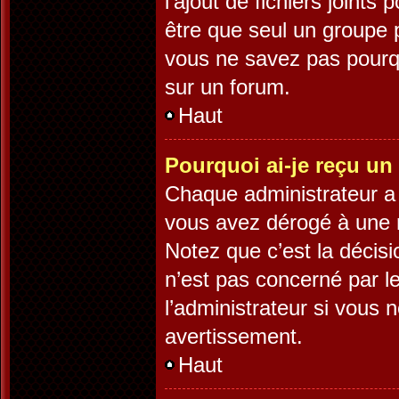
l’ajout de fichiers joints
être que seul un groupe p
vous ne savez pas pourqu
sur un forum.
Haut
Pourquoi ai-je reçu un
Chaque administrateur a 
vous avez dérogé à une r
Notez que c’est la décisi
n’est pas concerné par l
l’administrateur si vous
avertissement.
Haut