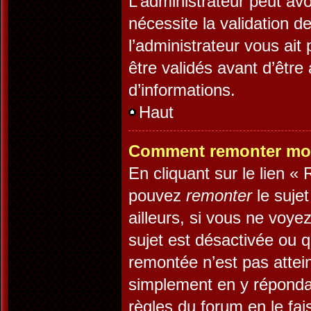
L’administrateur peut av
nécessite la validation d
l’administrateur vous ai
être validés avant d’être
d’informations.
Haut
Comment remonter mon
En cliquant sur le lien «
pouvez
remonter
le suje
ailleurs, si vous ne voye
sujet est désactivée ou q
remontée n’est pas attein
simplement en y réponda
règles du forum en le fai