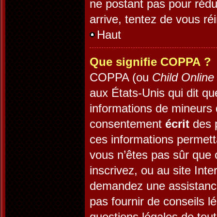
ne postant pas pour rédui
arrive, tentez de vous réi
Haut
Que signifie COPPA ?
COPPA (ou
Child Online
aux États-Unis qui dit que
informations de mineurs 
consentement
écrit
des p
ces informations permett
vous n’êtes pas sûr que 
inscrivez, ou au site Int
demandez une assistance
pas fournir de conseils l
questions légales de tout