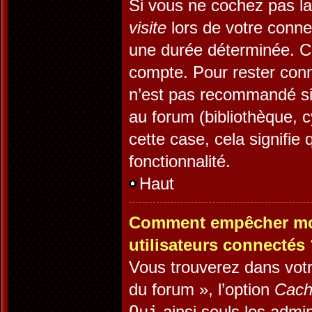
Si vous ne cochez pas l
visite
lors de votre conn
une durée déterminée. Ce
compte. Pour rester conn
n’est pas recommandé si 
au forum (bibliothèque, c
cette case, cela signifie 
fonctionnalité.
Haut
Comment empêcher mon 
utilisateurs connectés
Vous trouverez dans votr
du forum », l’option
Cach
ainsi seuls les admin