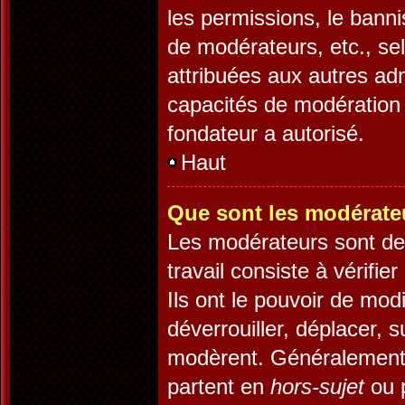
les permissions, le banni
de modérateurs, etc., se
attribuées aux autres adm
capacités de modération 
fondateur a autorisé.
Haut
Que sont les modérate
Les modérateurs sont des 
travail consiste à vérifie
Ils ont le pouvoir de mod
déverrouiller, déplacer, s
modèrent. Généralement,
partent en
hors-sujet
ou p