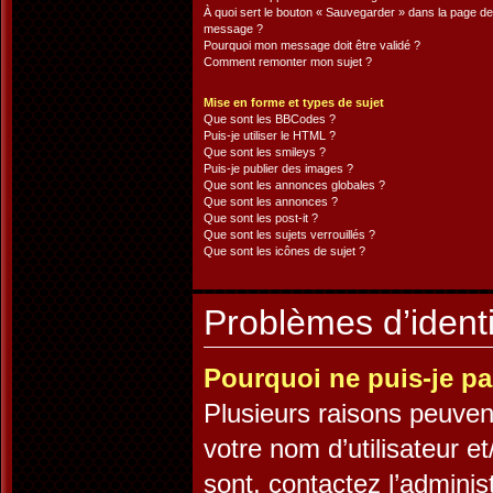
À quoi sert le bouton « Sauvegarder » dans la page de
message ?
Pourquoi mon message doit être validé ?
Comment remonter mon sujet ?
Mise en forme et types de sujet
Que sont les BBCodes ?
Puis-je utiliser le HTML ?
Que sont les smileys ?
Puis-je publier des images ?
Que sont les annonces globales ?
Que sont les annonces ?
Que sont les post-it ?
Que sont les sujets verrouillés ?
Que sont les icônes de sujet ?
Problèmes d’identif
Pourquoi ne puis-je p
Plusieurs raisons peuven
votre nom d’utilisateur et
sont, contactez l’adminis