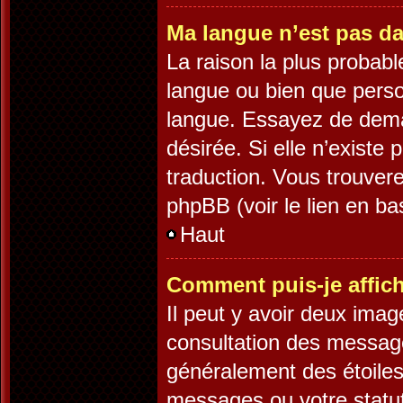
Ma langue n’est pas dan
La raison la plus probable
langue ou bien que pers
langue. Essayez de demand
désirée. Si elle n’existe 
traduction. Vous trouvere
phpBB (voir le lien en ba
Haut
Comment puis-je affic
Il peut y avoir deux imag
consultation des message
généralement des étoiles
messages ou votre statut