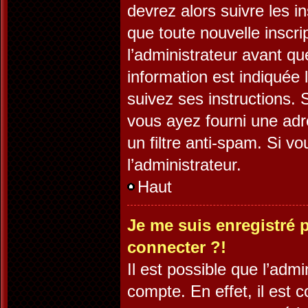
devrez alors suivre les i
que toute nouvelle inscr
l’administrateur avant q
information est indiquée l
suivez ses instructions. 
vous ayez fourni une adre
un filtre anti-spam. Si v
l’administrateur.
Haut
Je me suis enregistré 
connecter ?!
Il est possible que l’adm
compte. En effet, il est 