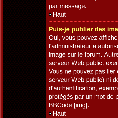
par message.
Haut
Puis-je publier des im
Oui, vous pouvez affiche
l’administrateur a autori
image sur le forum. Autr
serveur Web public, exe
Vous ne pouvez pas lier 
serveur Web public) ni 
d’authentification, exemp
protégés par un mot de pa
BBCode [img].
Haut