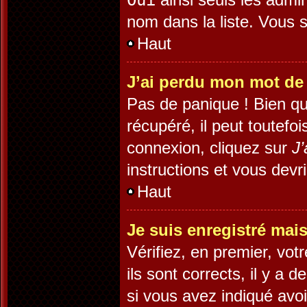
Oui
nom dans la liste. Vous s
Haut
J’ai perdu mon mot de
Pas de panique ! Bien qu
récupéré, il peut toutefoi
connexion, cliquez sur
J’
instructions et vous dev
Haut
Je suis enregistré mai
Vérifiez, en premier, vot
ils sont corrects, il y a 
si vous avez indiqué avoi