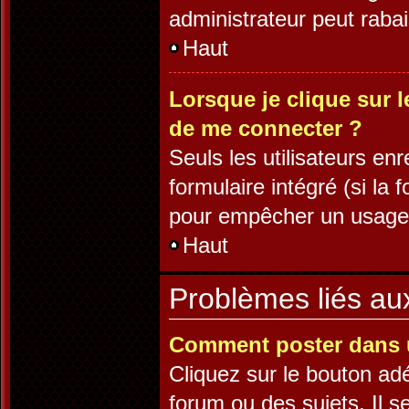
administrateur peut rab
Haut
Lorsque je clique sur l
de me connecter ?
Seuls les utilisateurs en
formulaire intégré (si la 
pour empêcher un usage ab
Haut
Problèmes liés a
Comment poster dans 
Cliquez sur le bouton a
forum ou des sujets. Il s