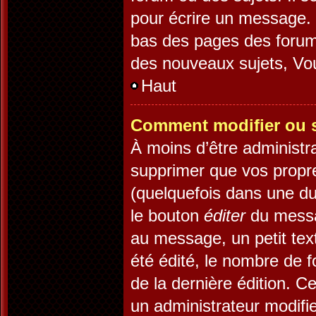
pour écrire un message. 
bas des pages des forum
des nouveaux sujets, V
Haut
Comment modifier ou 
À moins d’être administr
supprimer que vos prop
(quelquefois dans une dur
le bouton
éditer
du messa
au message, un petit tex
été édité, le nombre de fo
de la dernière édition. 
un administrateur modifie