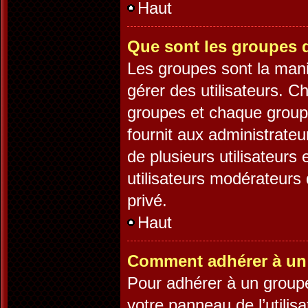
Haut
Que sont les groupes d
Les groupes sont la mani
gérer des utilisateurs. C
groupes et chaque groupe
fournit aux administrate
de plusieurs utilisateurs 
utilisateurs modérateurs
privé.
Haut
Comment adhérer à un 
Pour adhérer à un groupe,
votre panneau de l’utilis