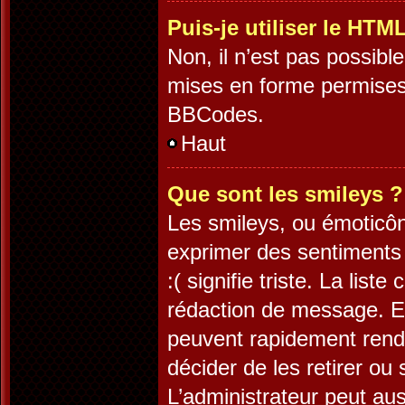
Puis-je utiliser le HTM
Non, il n’est pas possib
mises en forme permises
BBCodes.
Haut
Que sont les smileys ?
Les smileys, ou émoticôn
exprimer des sentiments 
:( signifie triste. La lis
rédaction de message. Es
peuvent rapidement rendr
décider de les retirer ou
L’administrateur peut au