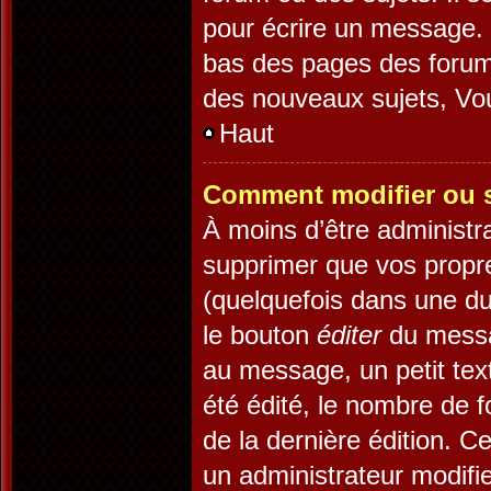
pour écrire un message. 
bas des pages des forum
des nouveaux sujets, V
Haut
Comment modifier ou 
À moins d’être administr
supprimer que vos prop
(quelquefois dans une dur
le bouton
éditer
du messa
au message, un petit tex
été édité, le nombre de fo
de la dernière édition. 
un administrateur modifie