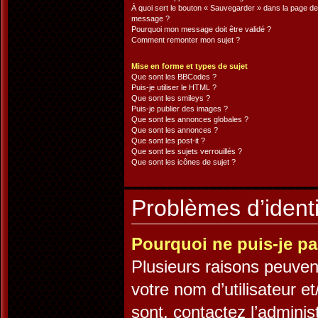
À quoi sert le bouton « Sauvegarder » dans la page de
message ?
Pourquoi mon message doit être validé ?
Comment remonter mon sujet ?
Mise en forme et types de sujet
Que sont les BBCodes ?
Puis-je utiliser le HTML ?
Que sont les smileys ?
Puis-je publier des images ?
Que sont les annonces globales ?
Que sont les annonces ?
Que sont les post-it ?
Que sont les sujets verrouillés ?
Que sont les icônes de sujet ?
Problèmes d’identif
Pourquoi ne puis-je p
Plusieurs raisons peuven
votre nom d’utilisateur et
sont, contactez l’adminis