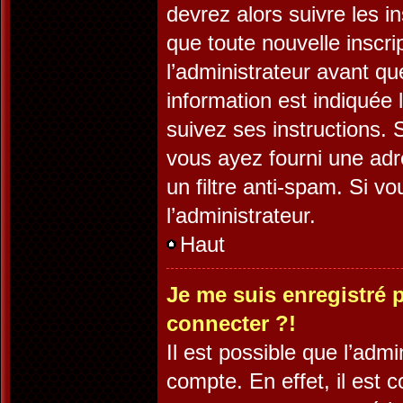
devrez alors suivre les i
que toute nouvelle inscr
l’administrateur avant q
information est indiquée l
suivez ses instructions. 
vous ayez fourni une adre
un filtre anti-spam. Si v
l’administrateur.
Haut
Je me suis enregistré 
connecter ?!
Il est possible que l’adm
compte. En effet, il est 