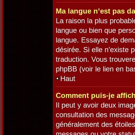
Ma langue n’est pas dan
La raison la plus probable
langue ou bien que pers
langue. Essayez de demand
désirée. Si elle n’existe 
traduction. Vous trouvere
phpBB (voir le lien en ba
Haut
Comment puis-je affic
Il peut y avoir deux imag
consultation des message
généralement des étoiles
messages ou votre statut