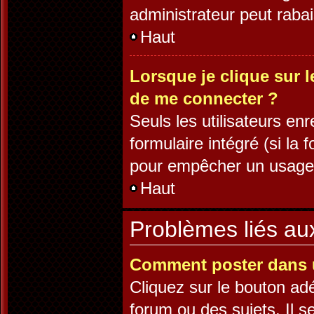
administrateur peut rab
Haut
Lorsque je clique sur l
de me connecter ?
Seuls les utilisateurs en
formulaire intégré (si la 
pour empêcher un usage ab
Haut
Problèmes liés a
Comment poster dans 
Cliquez sur le bouton a
forum ou des sujets. Il s