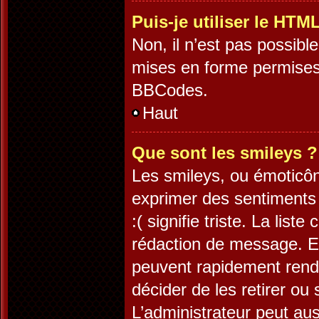
Puis-je utiliser le HTM
Non, il n’est pas possib
mises en forme permises
BBCodes.
Haut
Que sont les smileys ?
Les smileys, ou émoticôn
exprimer des sentiments 
:( signifie triste. La lis
rédaction de message. Es
peuvent rapidement rendr
décider de les retirer ou
L’administrateur peut au