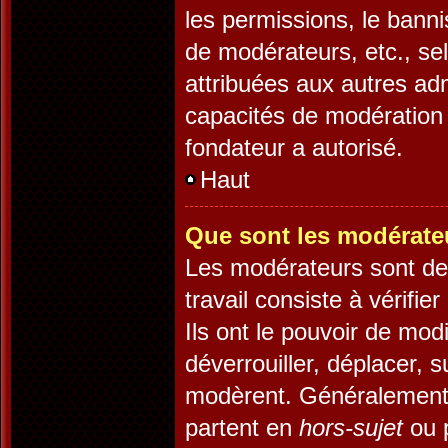
les permissions, le banni
de modérateurs, etc., se
attribuées aux autres adm
capacités de modération 
fondateur a autorisé.
Haut
Que sont les modérate
Les modérateurs sont des 
travail consiste à vérifie
Ils ont le pouvoir de mod
déverrouiller, déplacer, s
modèrent. Généralement,
partent en
hors-sujet
ou p