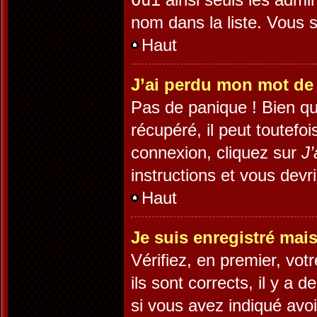
Oui
nom dans la liste. Vous s
Haut
J’ai perdu mon mot de
Pas de panique ! Bien qu
récupéré, il peut toutefoi
connexion, cliquez sur
J’
instructions et vous dev
Haut
Je suis enregistré mai
Vérifiez, en premier, vot
ils sont corrects, il y a 
si vous avez indiqué avoi