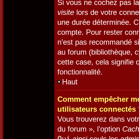
Si vous ne cochez pas l
visite
lors de votre conn
une durée déterminée. Ce
compte. Pour rester conn
n’est pas recommandé si 
au forum (bibliothèque, c
cette case, cela signifie 
fonctionnalité.
Haut
Comment empêcher mon 
utilisateurs connectés
Vous trouverez dans votr
du forum », l’option
Cach
ainsi seuls les admin