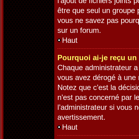
l’ajout de fichiers joints
être que seul un groupe p
vous ne savez pas pourqu
sur un forum.
Haut
Pourquoi ai-je reçu un
Chaque administrateur a 
vous avez dérogé à une r
Notez que c’est la décisi
n’est pas concerné par l
l’administrateur si vous
avertissement.
Haut