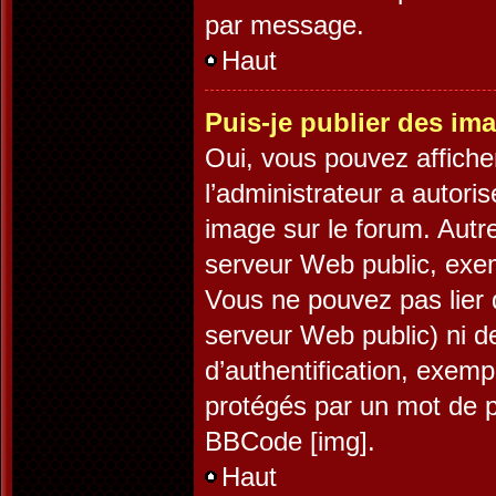
par message.
Haut
Puis-je publier des im
Oui, vous pouvez affiche
l’administrateur a autori
image sur le forum. Autr
serveur Web public, exe
Vous ne pouvez pas lier 
serveur Web public) ni 
d’authentification, exemp
protégés par un mot de pa
BBCode [img].
Haut