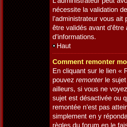
L’administrateur peut av
nécessite la validation d
l’administrateur vous ai
être validés avant d’être
d’informations.
Haut
Comment remonter mon
En cliquant sur le lien «
pouvez
remonter
le suje
ailleurs, si vous ne voye
sujet est désactivée ou q
remontée n’est pas attein
simplement en y réponda
règles du forum en le fai