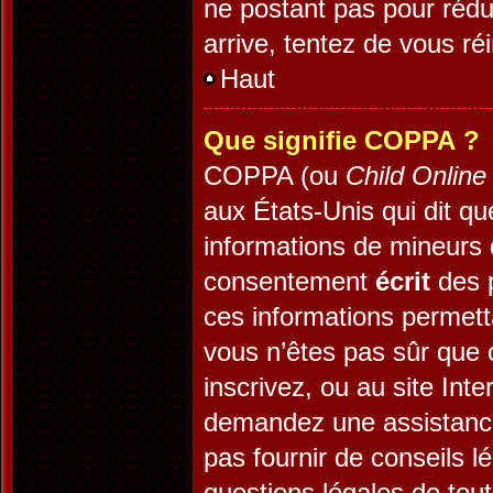
ne postant pas pour rédui
arrive, tentez de vous réi
Haut
Que signifie COPPA ?
COPPA (ou
Child Online
aux États-Unis qui dit que
informations de mineurs 
consentement
écrit
des p
ces informations permett
vous n’êtes pas sûr que 
inscrivez, ou au site Int
demandez une assistance
pas fournir de conseils l
questions légales de tout