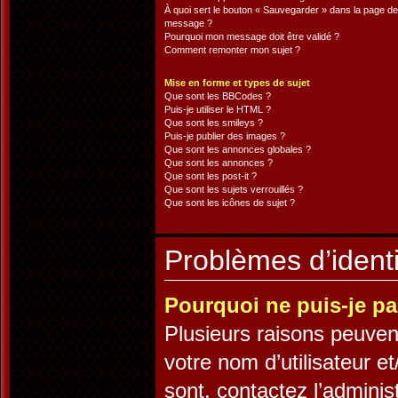
À quoi sert le bouton « Sauvegarder » dans la page de
message ?
Pourquoi mon message doit être validé ?
Comment remonter mon sujet ?
Mise en forme et types de sujet
Que sont les BBCodes ?
Puis-je utiliser le HTML ?
Que sont les smileys ?
Puis-je publier des images ?
Que sont les annonces globales ?
Que sont les annonces ?
Que sont les post-it ?
Que sont les sujets verrouillés ?
Que sont les icônes de sujet ?
Problèmes d’identif
Pourquoi ne puis-je p
Plusieurs raisons peuven
votre nom d’utilisateur et
sont, contactez l’adminis