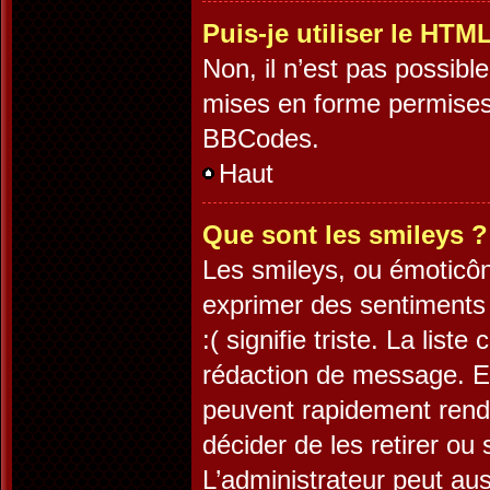
Puis-je utiliser le HTM
Non, il n’est pas possib
mises en forme permises
BBCodes.
Haut
Que sont les smileys ?
Les smileys, ou émoticôn
exprimer des sentiments 
:( signifie triste. La lis
rédaction de message. Es
peuvent rapidement rendr
décider de les retirer ou
L’administrateur peut au