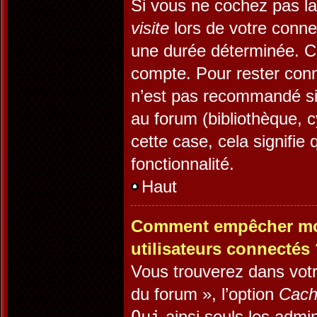
Si vous ne cochez pas l
visite
lors de votre conn
une durée déterminée. Ce
compte. Pour rester conn
n’est pas recommandé si 
au forum (bibliothèque, c
cette case, cela signifie 
fonctionnalité.
Haut
Comment empêcher mon 
utilisateurs connectés
Vous trouverez dans votr
du forum », l’option
Cach
ainsi seuls les admin