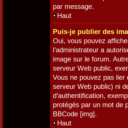
par message.
Haut
Puis-je publier des im
Oui, vous pouvez affiche
l’administrateur a autori
image sur le forum. Autr
serveur Web public, exe
Vous ne pouvez pas lier 
serveur Web public) ni 
d’authentification, exemp
protégés par un mot de pa
BBCode [img].
Haut