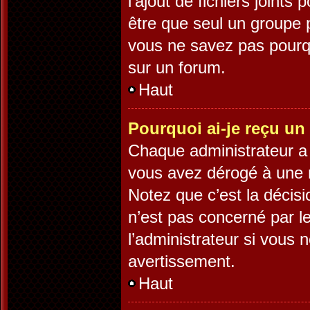
l’ajout de fichiers joints
être que seul un groupe p
vous ne savez pas pourqu
sur un forum.
Haut
Pourquoi ai-je reçu un
Chaque administrateur a 
vous avez dérogé à une r
Notez que c’est la décisi
n’est pas concerné par l
l’administrateur si vous
avertissement.
Haut