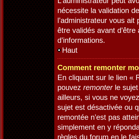
L’administrateur peut av
nécessite la validation d
l’administrateur vous ai
être validés avant d’être
d’informations.
Haut
Comment remonter mon
En cliquant sur le lien «
pouvez
remonter
le suje
ailleurs, si vous ne voye
sujet est désactivée ou q
remontée n’est pas attein
simplement en y réponda
règles du forum en le fai