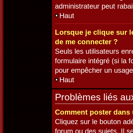
administrateur peut rab
Haut
Lorsque je clique sur l
de me connecter ?
Seuls les utilisateurs en
formulaire intégré (si la 
pour empêcher un usage ab
Haut
Problèmes liés a
Comment poster dans 
Cliquez sur le bouton a
forum ou des sujets. Il s