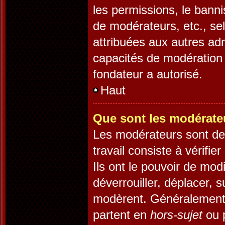
les permissions, le banni
de modérateurs, etc., se
attribuées aux autres adm
capacités de modération 
fondateur a autorisé.
Haut
Que sont les modérate
Les modérateurs sont des 
travail consiste à vérifie
Ils ont le pouvoir de mod
déverrouiller, déplacer, s
modèrent. Généralement,
partent en
hors-sujet
ou p