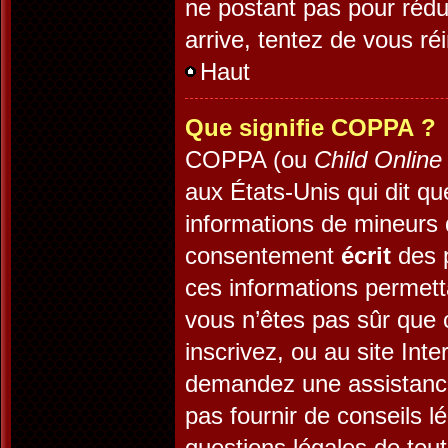
ne postant pas pour rédui
arrive, tentez de vous réi
Haut
Que signifie COPPA ?
COPPA (ou
Child Online
aux États-Unis qui dit que
informations de mineurs 
consentement
écrit
des p
ces informations permett
vous n’êtes pas sûr que 
inscrivez, ou au site Int
demandez une assistance
pas fournir de conseils l
questions légales de tout