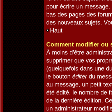
pour écrire un message. 
bas des pages des forum
des nouveaux sujets, V
Haut
Comment modifier ou 
À moins d’être administr
supprimer que vos prop
(quelquefois dans une dur
le bouton
éditer
du messa
au message, un petit tex
été édité, le nombre de fo
de la dernière édition. 
un administrateur modifie