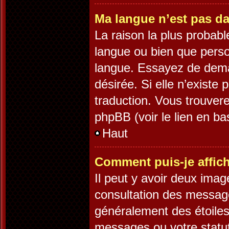
Ma langue n’est pas dan
La raison la plus probable
langue ou bien que pers
langue. Essayez de demand
désirée. Si elle n’existe 
traduction. Vous trouvere
phpBB (voir le lien en ba
Haut
Comment puis-je affic
Il peut y avoir deux imag
consultation des message
généralement des étoiles
messages ou votre statut