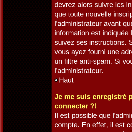
devrez alors suivre les i
que toute nouvelle inscr
l’administrateur avant q
information est indiquée l
suivez ses instructions. 
vous ayez fourni une adre
un filtre anti-spam. Si v
l’administrateur.
Haut
Je me suis enregistré 
connecter ?!
Il est possible que l’adm
compte. En effet, il est 