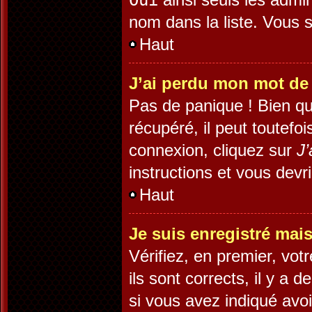
Oui
nom dans la liste. Vous s
Haut
J’ai perdu mon mot de
Pas de panique ! Bien qu
récupéré, il peut toutefoi
connexion, cliquez sur
J’
instructions et vous dev
Haut
Je suis enregistré mai
Vérifiez, en premier, vot
ils sont corrects, il y a 
si vous avez indiqué avoi