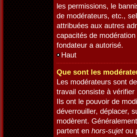
les permissions, le banni
de modérateurs, etc., se
attribuées aux autres adm
capacités de modération 
fondateur a autorisé.
Haut
Que sont les modérate
Les modérateurs sont des 
travail consiste à vérifie
Ils ont le pouvoir de mod
déverrouiller, déplacer, s
modèrent. Généralement,
partent en
hors-sujet
ou p