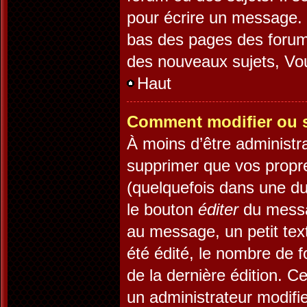
pour écrire un message. 
bas des pages des forum
des nouveaux sujets, V
Haut
Comment modifier ou 
À moins d’être administr
supprimer que vos prop
(quelquefois dans une dur
le bouton
éditer
du messa
au message, un petit tex
été édité, le nombre de fo
de la dernière édition. 
un administrateur modifie