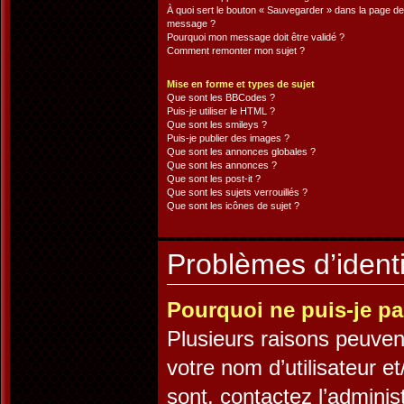
À quoi sert le bouton « Sauvegarder » dans la page de
message ?
Pourquoi mon message doit être validé ?
Comment remonter mon sujet ?
Mise en forme et types de sujet
Que sont les BBCodes ?
Puis-je utiliser le HTML ?
Que sont les smileys ?
Puis-je publier des images ?
Que sont les annonces globales ?
Que sont les annonces ?
Que sont les post-it ?
Que sont les sujets verrouillés ?
Que sont les icônes de sujet ?
Problèmes d’identif
Pourquoi ne puis-je p
Plusieurs raisons peuven
votre nom d’utilisateur et
sont, contactez l’adminis