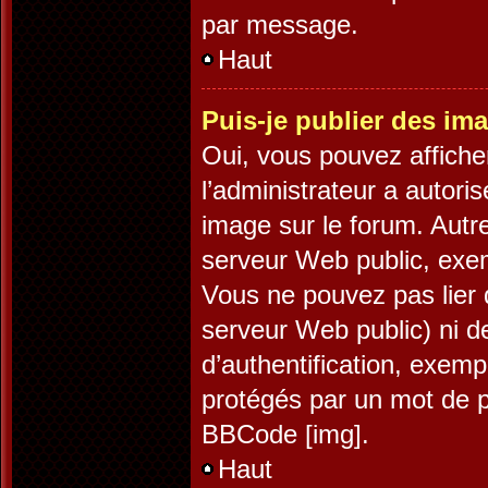
par message.
Haut
Puis-je publier des im
Oui, vous pouvez affiche
l’administrateur a autori
image sur le forum. Autr
serveur Web public, exe
Vous ne pouvez pas lier 
serveur Web public) ni 
d’authentification, exemp
protégés par un mot de pa
BBCode [img].
Haut