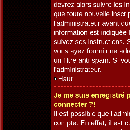
devrez alors suivre les i
que toute nouvelle inscr
l’administrateur avant q
information est indiquée l
suivez ses instructions. 
vous ayez fourni une adre
un filtre anti-spam. Si v
l’administrateur.
Haut
Je me suis enregistré 
connecter ?!
Il est possible que l’adm
compte. En effet, il est 