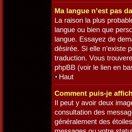
Ma langue n’est pas dan
La raison la plus probable
langue ou bien que pers
langue. Essayez de demand
désirée. Si elle n’existe 
traduction. Vous trouvere
phpBB (voir le lien en ba
Haut
Comment puis-je affic
Il peut y avoir deux imag
consultation des message
généralement des étoiles
messages ou votre statut