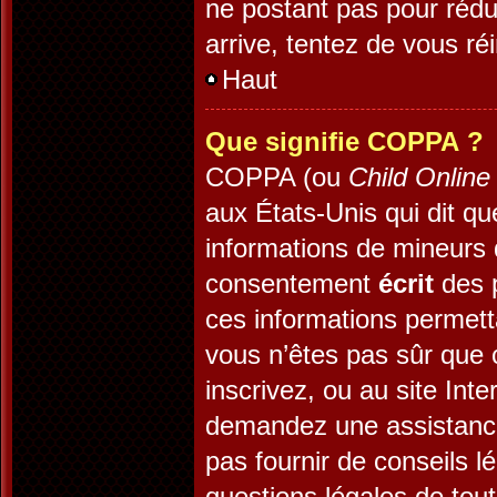
ne postant pas pour rédui
arrive, tentez de vous réi
Haut
Que signifie COPPA ?
COPPA (ou
Child Online
aux États-Unis qui dit que
informations de mineurs 
consentement
écrit
des p
ces informations permett
vous n’êtes pas sûr que 
inscrivez, ou au site Int
demandez une assistance
pas fournir de conseils l
questions légales de tout