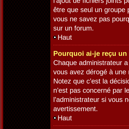
l’ajout de fichiers joints
être que seul un groupe p
vous ne savez pas pourqu
sur un forum.
Haut
Pourquoi ai-je reçu un
Chaque administrateur a 
vous avez dérogé à une r
Notez que c’est la décisi
n’est pas concerné par l
l’administrateur si vous
avertissement.
Haut