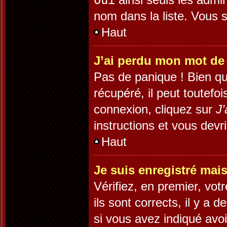
Oui
nom dans la liste. Vous s
Haut
J’ai perdu mon mot de
Pas de panique ! Bien qu
récupéré, il peut toutefoi
connexion, cliquez sur
J’
instructions et vous dev
Haut
Je suis enregistré mai
Vérifiez, en premier, vot
ils sont corrects, il y a 
si vous avez indiqué avoi