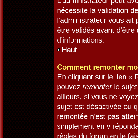
L’administrateur peut av
nécessite la validation d
l’administrateur vous ai
être validés avant d’être
d’informations.
Haut
Comment remonter mon
En cliquant sur le lien «
pouvez
remonter
le suje
ailleurs, si vous ne voye
sujet est désactivée ou q
remontée n’est pas attein
simplement en y réponda
règles du forum en le fai