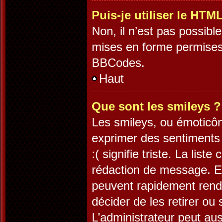
Puis-je utiliser le HTM
Non, il n’est pas possib
mises en forme permises
BBCodes.
Haut
Que sont les smileys ?
Les smileys, ou émoticôn
exprimer des sentiments 
:( signifie triste. La lis
rédaction de message. Es
peuvent rapidement rendr
décider de les retirer ou
L’administrateur peut au