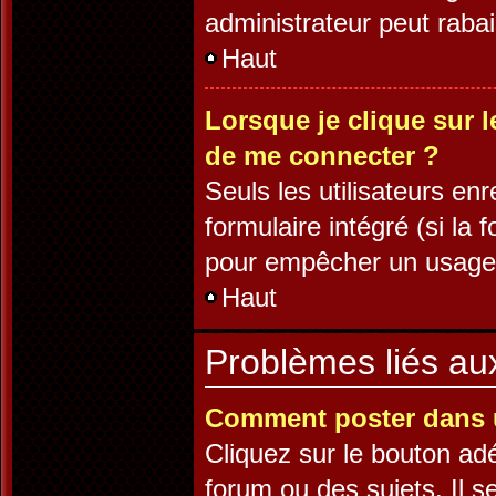
administrateur peut rab
Haut
Lorsque je clique sur l
de me connecter ?
Seuls les utilisateurs en
formulaire intégré (si la 
pour empêcher un usage ab
Haut
Problèmes liés a
Comment poster dans 
Cliquez sur le bouton a
forum ou des sujets. Il s