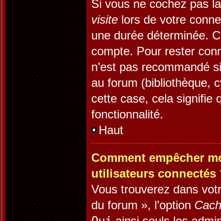
Si vous ne cochez pas l
visite
lors de votre conn
une durée déterminée. Ce
compte. Pour rester conn
n’est pas recommandé si 
au forum (bibliothèque, c
cette case, cela signifie 
fonctionnalité.
Haut
Comment empêcher mon 
utilisateurs connectés
Vous trouverez dans votr
du forum », l’option
Cach
ainsi seuls les admin