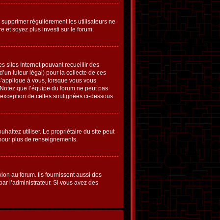
e supprimer régulièrement les utilisateurs ne
e et soyez plus investi sur le forum.
s sites Internet pouvant recueillir des
’un tuteur légal) pour la collecte de ces
s’applique à vous, lorsque vous vous
. Notez que l’équipe du forum ne peut pas
l’exception de celles soulignées ci-dessous.
ouhaitez utiliser. Le propriétaire du site peut
 pour plus de renseignements.
ion au forum. Ils fournissent aussi des
 par l’administrateur. Si vous avez des