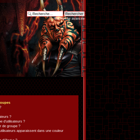
Recherche avancée
groupes
?
ateurs ?
d’utilisateurs ?
 de groupe ?
utilisateurs apparaissent dans une couleur