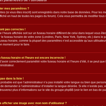
er mes paramètres ?
es (si vous êtes inscrit) sont enregistrés dans notre base de données. Pour les modi
fiché en haut de toutes les pages du forum). Cela vous permettra de modifier tous 
ont pas correctes !
ue l’heure affichée soit sur un fuseau horaire différent de celui dans lequel vous ê
 le fuseau horaire de votre zone (Londres, Paris, New York, Sydney, etc.) dans le pa
fuseau horaire, comme la plupart des paramètres n’est accessible qu’aux utilisateur
 bon moment pour le faire.
fuseau horaire et l’heure est encore incorrecte !
d’avoir correctement paramétré votre fuseau horaire et l’heure d’été, il se peut que 
inistrateur.
pas dans la liste !
s probable est que l’administrateur n’a pas installé votre langue ou bien que perso
e demander à l’administrateur d’installer la langue désirée. Si elle n’existe pas, v
trouverez plus d’informations sur le site du groupe phpBB (voir le lien en bas de pa
 afficher une image avec mon nom d’utilisateur ?