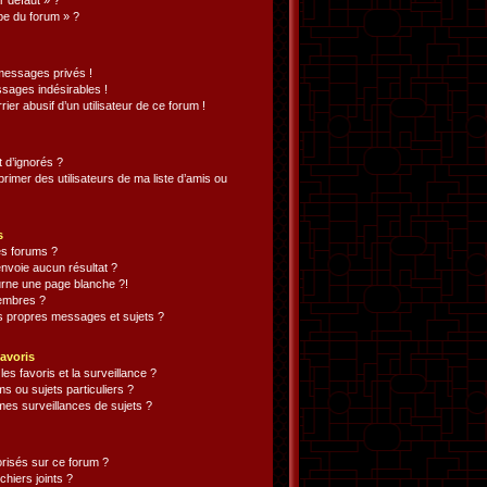
 défaut » ?
ipe du forum » ?
messages privés !
sages indésirables !
rier abusif d’un utilisateur de ce forum !
 d’ignorés ?
imer des utilisateurs de ma liste d’amis ou
s
s forums ?
nvoie aucun résultat ?
rne une page blanche ?!
embres ?
 propres messages et sujets ?
favoris
les favoris et la surveillance ?
s ou sujets particuliers ?
es surveillances de sujets ?
torisés sur ce forum ?
hiers joints ?