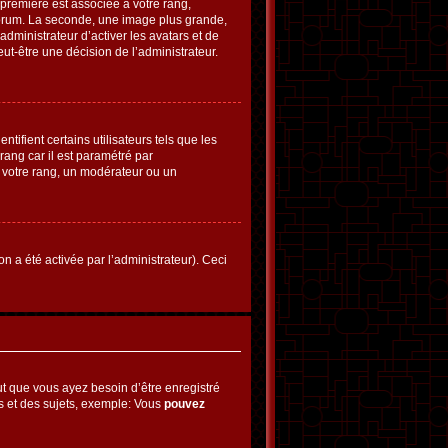
 première est associée à votre rang,
forum. La seconde, une image plus grande,
dministrateur d’activer les avatars et de
eut-être une décision de l’administrateur.
ifient certains utilisateurs tels que les
rang car il est paramétré par
 votre rang, un modérateur ou un
on a été activée par l’administrateur). Ceci
t que vous ayez besoin d’être enregistré
s et des sujets, exemple: Vous
pouvez