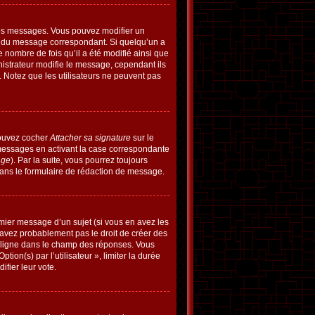
res messages. Vous pouvez modifier un
du message correspondant. Si quelqu’un a
 nombre de fois qu’il a été modifié ainsi que
nistrateur modifie le message, cependant ils
e. Notez que les utilisateurs ne peuvent pas
pouvez cocher
Attacher sa signature
sur le
 messages en activant la case correspondante
age
). Par la suite, vous pourrez toujours
ans le formulaire de rédaction de message.
emier message d’un sujet (si vous en avez les
’avez probablement pas le droit de créer des
r ligne dans le champ des réponses. Vous
ion(s) par l’utilisateur », limiter la durée
ifier leur vote.