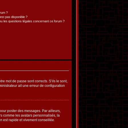
orum ?
’est pas disponible ?
ou les questions légales concernant ce forum ?
re mot de passe sont corrects. S’ils le sont,
ministrateur ait une erreur de configuration
pour poster des messages. Par ailleurs,
urs comme les avatars personnalisés, la
n est rapide et vivement conseillée.