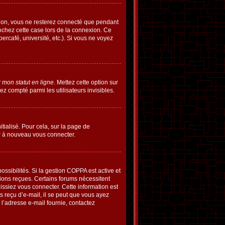
ion, vous ne resterez connecté que pendant
ochez cette case lors de la connexion. Ce
rcafé, université, etc.). Si vous ne voyez
 mon statut en ligne
. Mettez cette option sur
ez compté parmi les utilisateurs invisibles.
tialisé. Pour cela, sur la page de
ir à nouveau vous connecter.
 possibilités. Si la gestion COPPA est active et
ctions reçues. Certains forums nécessitent
issiez vous connecter. Cette information est
as reçu d’e-mail, il se peut que vous ayez
e l’adresse e-mail fournie, contactez