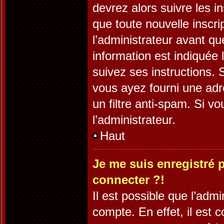
devrez alors suivre les i
que toute nouvelle inscr
l’administrateur avant q
information est indiquée l
suivez ses instructions. 
vous ayez fourni une adre
un filtre anti-spam. Si v
l’administrateur.
Haut
Je me suis enregistré 
connecter ?!
Il est possible que l’adm
compte. En effet, il est 