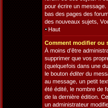
pour écrire un message. 
bas des pages des forum
des nouveaux sujets, V
Haut
Comment modifier ou 
À moins d’être administr
supprimer que vos prop
(quelquefois dans une dur
le bouton
éditer
du messa
au message, un petit tex
été édité, le nombre de fo
de la dernière édition. 
un administrateur modifie