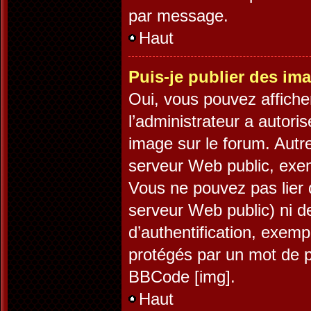
par message.
Haut
Puis-je publier des im
Oui, vous pouvez affiche
l’administrateur a autori
image sur le forum. Autr
serveur Web public, exe
Vous ne pouvez pas lier 
serveur Web public) ni 
d’authentification, exemp
protégés par un mot de pa
BBCode [img].
Haut