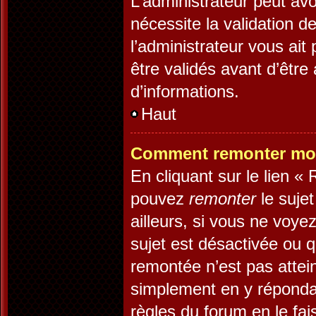
L’administrateur peut av
nécessite la validation d
l’administrateur vous ai
être validés avant d’être
d’informations.
Haut
Comment remonter mon
En cliquant sur le lien «
pouvez
remonter
le suje
ailleurs, si vous ne voye
sujet est désactivée ou q
remontée n’est pas attein
simplement en y réponda
règles du forum en le fai