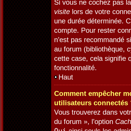
Si vous ne cochez pas l
visite
lors de votre conn
une durée déterminée. Ce
compte. Pour rester conn
n’est pas recommandé si 
au forum (bibliothèque, c
cette case, cela signifie 
fonctionnalité.
Haut
Comment empêcher mon 
utilisateurs connectés
Vous trouverez dans votr
du forum », l’option
Cach
ainsi seuls les admin