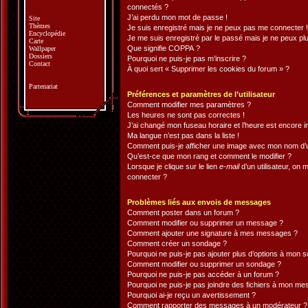
connectés ?
J’ai perdu mon mot de passe !
Site
Thèmes
Je suis enregistré mais je ne peux pas me connecter !
Encyclopédie
Je me suis enregistré par le passé mais je ne peux pl
Carte
Que signifie COPPA ?
Wallpaper
Dossiers
Pourquoi ne puis-je pas m’inscrire ?
Contact
À quoi sert « Supprimer les cookies du forum » ?
Partenariat
Préférences et paramètres de l’utilisateur
Comment modifier mes paramètres ?
Les heures ne sont pas correctes !
J’ai changé mon fuseau horaire et l’heure est encore i
Ma langue n’est pas dans la liste !
Comment puis-je afficher une image avec mon nom d’ut
Qu’est-ce que mon rang et comment le modifier ?
Lorsque je clique sur le lien
e-mail
d’un utilisateur, o
connecter ?
Problèmes liés aux envois de messages
Comment poster dans un forum ?
Comment modifier ou supprimer un message ?
Comment ajouter une signature à mes messages ?
Comment créer un sondage ?
Pourquoi ne puis-je pas ajouter plus d’options à mon 
Comment modifier ou supprimer un sondage ?
Pourquoi ne puis-je pas accéder à un forum ?
Pourquoi ne puis-je pas joindre des fichiers à mon m
Pourquoi ai-je reçu un avertissement ?
Comment rapporter des messages à un modérateur ?