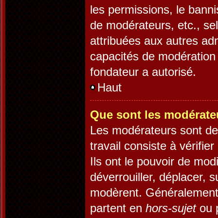
les permissions, le banni
de modérateurs, etc., se
attribuées aux autres adm
capacités de modération 
fondateur a autorisé.
Haut
Que sont les modérate
Les modérateurs sont des 
travail consiste à vérifie
Ils ont le pouvoir de mod
déverrouiller, déplacer, s
modèrent. Généralement,
partent en
hors-sujet
ou p