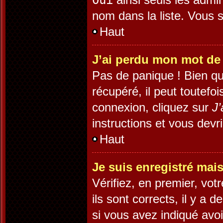
Oui
nom dans la liste. Vous s
Haut
J’ai perdu mon mot de
Pas de panique ! Bien qu
récupéré, il peut toutefoi
connexion, cliquez sur
J’
instructions et vous dev
Haut
Je suis enregistré mai
Vérifiez, en premier, vot
ils sont corrects, il y a 
si vous avez indiqué avoi