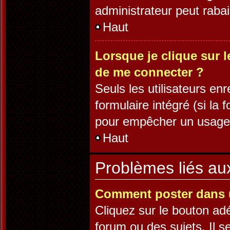
administrateur peut rab
Haut
Lorsque je clique sur l
de me connecter ?
Seuls les utilisateurs en
formulaire intégré (si la 
pour empêcher un usage ab
Haut
Problèmes liés a
Comment poster dans 
Cliquez sur le bouton a
forum ou des sujets. Il s