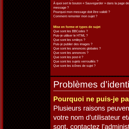
À quoi sert le bouton « Sauvegarder » dans la page de
message ?
Pourquoi mon message doit être validé ?
Comment remonter mon sujet ?
Mise en forme et types de sujet
Que sont les BBCodes ?
Puis-je utiliser le HTML ?
Que sont les smileys ?
Puis-je publier des images ?
Que sont les annonces globales ?
Que sont les annonces ?
Que sont les post-it ?
Que sont les sujets verrouillés ?
Que sont les icônes de sujet ?
Problèmes d’identif
Pourquoi ne puis-je p
Plusieurs raisons peuven
votre nom d’utilisateur et
sont, contactez l’adminis