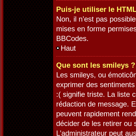
Puis-je utiliser le HTM
Non, il n’est pas possib
mises en forme permises
BBCodes.
Haut
Que sont les smileys ?
Les smileys, ou émoticôn
exprimer des sentiments 
:( signifie triste. La lis
rédaction de message. Es
peuvent rapidement rendr
décider de les retirer ou
L’administrateur peut au