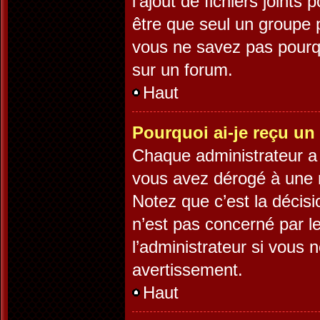
l’ajout de fichiers joints
être que seul un groupe p
vous ne savez pas pourqu
sur un forum.
Haut
Pourquoi ai-je reçu un
Chaque administrateur a 
vous avez dérogé à une r
Notez que c’est la décisi
n’est pas concerné par l
l’administrateur si vous
avertissement.
Haut