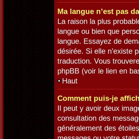
Ma langue n’est pas dan
La raison la plus probable
langue ou bien que pers
langue. Essayez de demand
désirée. Si elle n’existe 
traduction. Vous trouvere
phpBB (voir le lien en ba
Haut
Comment puis-je affic
Il peut y avoir deux imag
consultation des message
généralement des étoiles
messages ou votre statut