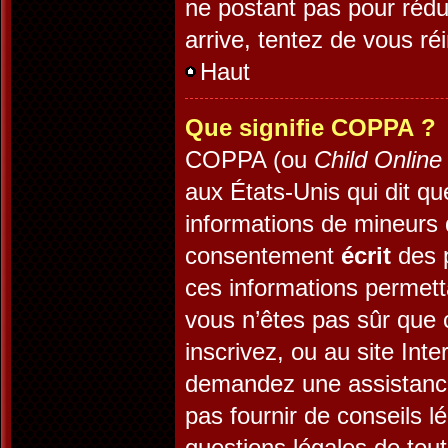
ne postant pas pour rédui
arrive, tentez de vous réi
Haut
Que signifie COPPA ?
COPPA (ou
Child Online
aux États-Unis qui dit que
informations de mineurs 
consentement
écrit
des p
ces informations permett
vous n’êtes pas sûr que 
inscrivez, ou au site Int
demandez une assistance
pas fournir de conseils l
questions légales de tout